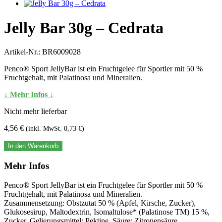
Jelly Bar 30g – Cedrata
Artikel-Nr.:
BR6009028
Penco® Sport JellyBar ist ein Fruchtgelee für Sportler mit 50 %
Fruchtgehalt, mit Palatinosa und Mineralien.
↓ Mehr Infos ↓
Nicht mehr lieferbar
4,56 €
(inkl. MwSt. 0,73 €)
In den Warenkorb
Mehr Infos
Penco® Sport JellyBar ist ein Fruchtgelee für Sportler mit 50 %
Fruchtgehalt, mit Palatinosa und Mineralien.
Zusammensetzung: Obstzutat 50 % (Apfel, Kirsche, Zucker),
Glukosesirup, Maltodextrin, Isomaltulose* (Palatinose TM) 15 %,
Zucker, Gelierungsmittel: Pektine, Säure: Zitronensäure,