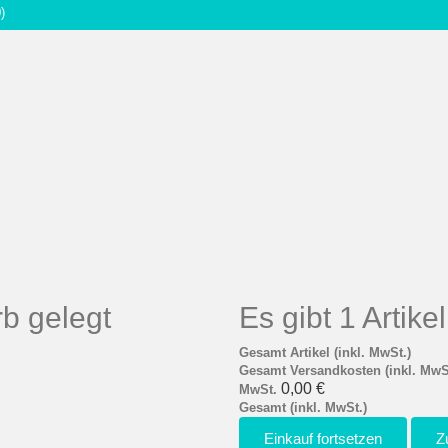
)
b gelegt
Es gibt 1 Artik
Gesamt Artikel (inkl. MwSt.)
Gesamt Versandkosten (inkl. MwS
0,00 €
MwSt.
Gesamt (inkl. MwSt.)
Einkauf fortsetzen
Z