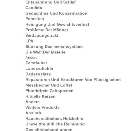
Entspannung Und Schlaf
Candida
Gedächtnis Und Konzentration
Parasiten
Reinigung Und Gewichtsverlust
Probleme Der Männer
Verdauungstrakt
LPA
Stärkung Des Immunsystems
Die Welt Der Materie
Andere
Zerstäuber
Laborzubehör
Badezusätze
Reparaturen Und Extraktoren Von Flüssigkeiten
Messbecher Und Löffel
Fluoridfreie Zahnpasten
Rituelle Kerzen
Andere
Weitere Produkte
Absinth
Räucherstäbchen, Holzkohle
Umweltfreundliche Reinigung
Gesichtsbehandlungen