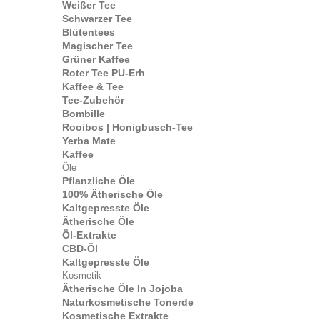
Weißer Tee
Schwarzer Tee
Blütentees
Magischer Tee
Grüner Kaffee
Roter Tee PU-Erh
Kaffee & Tee
Tee-Zubehör
Bombille
Rooibos | Honigbusch-Tee
Yerba Mate
Kaffee
Öle
Pflanzliche Öle
100% Ätherische Öle
Kaltgepresste Öle
Ätherische Öle
Öl-Extrakte
CBD-Öl
Kaltgepresste Öle
Kosmetik
Ätherische Öle In Jojoba
Naturkosmetische Tonerde
Kosmetische Extrakte