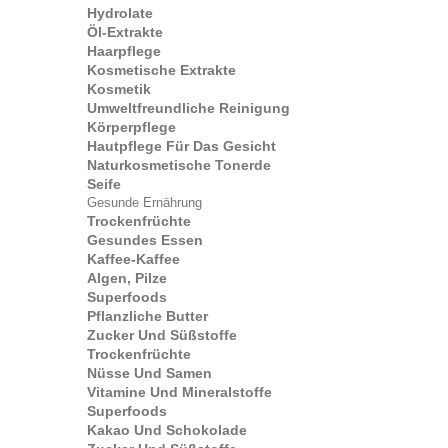
Hydrolate
Öl-Extrakte
Haarpflege
Kosmetische Extrakte
Kosmetik
Umweltfreundliche Reinigung
Körperpflege
Hautpflege Für Das Gesicht
Naturkosmetische Tonerde
Seife
Gesunde Ernährung
Trockenfrüchte
Gesundes Essen
Kaffee-Kaffee
Algen, Pilze
Superfoods
Pflanzliche Butter
Zucker Und Süßstoffe
Trockenfrüchte
Nüsse Und Samen
Vitamine Und Mineralstoffe
Superfoods
Kakao Und Schokolade