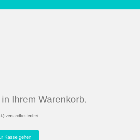
el in Ihrem Warenkorb.
t.)
versandkostenfrei
ur Kasse gehen