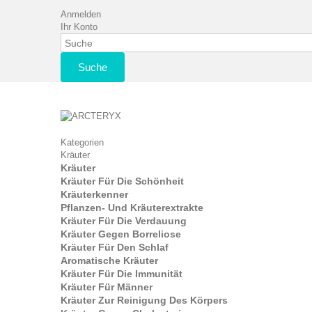
Anmelden
Ihr Konto
Suche
Kategorien
Kräuter
Kräuter
Kräuter Für Die Schönheit
Kräuterkenner
Pflanzen- Und Kräuterextrakte
Kräuter Für Die Verdauung
Kräuter Gegen Borreliose
Kräuter Für Den Schlaf
Aromatische Kräuter
Kräuter Für Die Immunität
Kräuter Für Männer
Kräuter Zur Reinigung Des Körpers