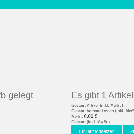
)
b gelegt
Es gibt 1 Artik
Gesamt Artikel (inkl. MwSt.)
Gesamt Versandkosten (inkl. MwS
0,00 €
MwSt.
Gesamt (inkl. MwSt.)
Einkauf fortsetzen
Z