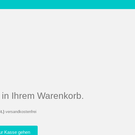
el in Ihrem Warenkorb.
t.)
versandkostenfrei
ur Kasse gehen