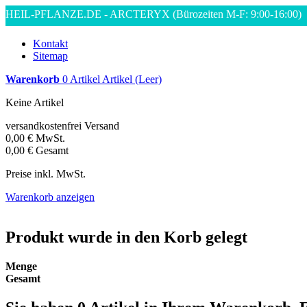
HEIL-PFLANZE.DE - ARCTERYX
(Bürozeiten M-F: 9:00-16:00)
Kontakt
Sitemap
Warenkorb
0
Artikel
Artikel
(Leer)
Keine Artikel
versandkostenfrei
Versand
0,00 €
MwSt.
0,00 €
Gesamt
Preise inkl. MwSt.
Warenkorb anzeigen
Produkt wurde in den Korb gelegt
Menge
Gesamt