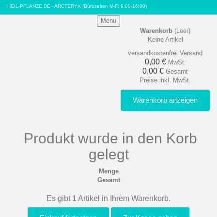
HEIL-PFLANZE.DE - ARCTERYX
(Bürozeiten M-F: 9:00-16:00)
Menu
Warenkorb
(Leer)
Keine Artikel
versandkostenfrei
Versand
0,00 €
MwSt.
0,00 €
Gesamt
Preise inkl. MwSt.
Warenkorb anzeigen
Produkt wurde in den Korb
gelegt
Menge
Gesamt
Es gibt 1 Artikel in Ihrem Warenkorb.