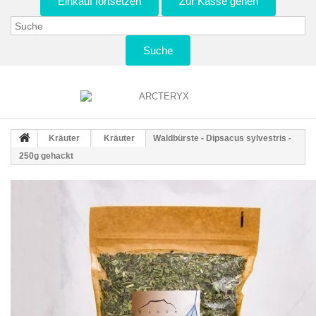
Einkauf fortsetzen
Zur Kasse gehen
Suche
Kräuter
Kräuter
Waldbürste - Dipsacus sylvestris -
250g gehackt