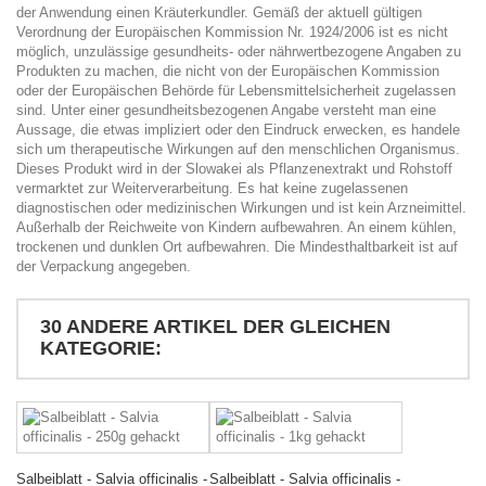
der Anwendung einen Kräuterkundler. Gemäß der aktuell gültigen
Verordnung der Europäischen Kommission Nr. 1924/2006 ist es nicht
möglich, unzulässige gesundheits- oder nährwertbezogene Angaben zu
Produkten zu machen, die nicht von der Europäischen Kommission
oder der Europäischen Behörde für Lebensmittelsicherheit zugelassen
sind. Unter einer gesundheitsbezogenen Angabe versteht man eine
Aussage, die etwas impliziert oder den Eindruck erwecken, es handele
sich um therapeutische Wirkungen auf den menschlichen Organismus.
Dieses Produkt wird in der Slowakei als Pflanzenextrakt und Rohstoff
vermarktet zur Weiterverarbeitung. Es hat keine zugelassenen
diagnostischen oder medizinischen Wirkungen und ist kein Arzneimittel.
Außerhalb der Reichweite von Kindern aufbewahren. An einem kühlen,
trockenen und dunklen Ort aufbewahren. Die Mindesthaltbarkeit ist auf
der Verpackung angegeben.
30 ANDERE ARTIKEL DER GLEICHEN
KATEGORIE:
Salbeiblatt - Salvia officinalis -
Salbeiblatt - Salvia officinalis -