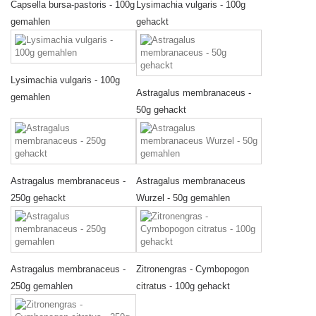
Capsella bursa-pastoris - 100g
Lysimachia vulgaris - 100g
gemahlen
gehackt
Lysimachia vulgaris - 100g
Astragalus membranaceus -
gemahlen
50g gehackt
Astragalus membranaceus -
Astragalus membranaceus
250g gehackt
Wurzel - 50g gemahlen
Astragalus membranaceus -
Zitronengras - Cymbopogon
250g gemahlen
citratus - 100g gehackt